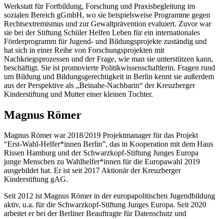
Werkstatt für Fortbildung, Forschung und Praxisbegleitung im
sozialen Bereich gGmbH, wo sie beispielsweise Programme gegen
Rechtsextremismus und zur Gewaltprävention evaluiert. Zuvor war
sie bei der Stiftung Schüler Helfen Leben für ein internationales
Förderprogramm für Jugend- und Bildungsprojekte zuständig und
hat sich in einer Reihe von Forschungsprojekten mit
Nachkriegsprozessen und der Frage, wie man sie unterstützen kann,
beschäftigt. Sie ist promovierte Politikwissenschaftlerin. Fragen rund
um Bildung und Bildungsgerechtigkeit in Berlin kennt sie außerdem
aus der Perspektive als „Beinahe-Nachbarin“ der Kreuzberger
Kinderstiftung und Mutter einer kleinen Tochter.
Magnus Römer
Magnus Römer war 2018/2019 Projektmanager für das Projekt
“Erst-Wahl-Helfer*innen Berlin”, das in Kooperation mit dem Haus
Rissen Hamburg und der Schwarzkopf-Stiftung Junges Europa
junge Menschen zu Wahlhelfer*innen für die Europawahl 2019
ausgebildet hat. Er ist seit 2017 Aktionär der Kreuzberger
Kinderstiftung gAG.
Seit 2012 ist Magnus Römer in der europapolitischen Jugendbildung
aktiv, u.a. für die Schwarzkopf-Stiftung Junges Europa. Seit 2020
arbeitet er bei der Berliner Beauftragte für Datenschutz und