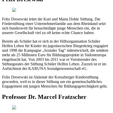
Felix Dresewski leitet die Kurt und Maria Dohle Stiftung. Die
Förderstiftung einer Unternehmerfamilie aus dem Rheinland setzt
sich bundesweit für benachteiligte junge Menschen ein, die in
unserer Gesellschaft viel zu oft keine echte Chance haben.
Bereits als Schüler hat er sich in der Hilfsorganisation Schüler
Helfen Leben für Kinder im jugoslawischen Bürgerkrieg engagiert
und 1998 die Kampagne „Sozialer Tag“ mitentwickelt, die seitdem
mehr als 25 Millionen Euro für Bildungsprojekte in Südosteuropa
eingebracht hat. Von 2003 bis 2011 war er Vorsitzender des
Stiftungsrates der Stiftung Schüler Helfen Leben. Zurzeit ist er im
Aufsichtsrat der KARUNA Sozialgenossenschaft eG.
Felix Dresewski ist Aktionär der Kreuzberger Kinderstiftung
geworden, weil es in dieser Stiftung um ein gemeinschaftliches
Engagement mit jungen Menschen für Bildungsgerechtigkeit geht.
Professor Dr. Marcel Fratzscher