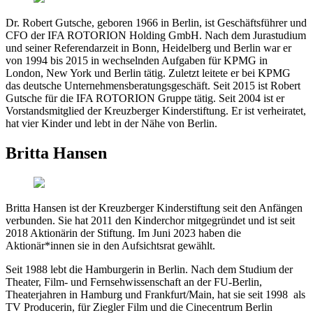
Dr. Robert Gutsche, geboren 1966 in Berlin, ist Geschäftsführer und
CFO der IFA ROTORION Holding GmbH. Nach dem Jurastudium
und seiner Referendarzeit in Bonn, Heidelberg und Berlin war er
von 1994 bis 2015 in wechselnden Aufgaben für KPMG in
London, New York und Berlin tätig. Zuletzt leitete er bei KPMG
das deutsche Unternehmensberatungsgeschäft. Seit 2015 ist Robert
Gutsche für die IFA ROTORION Gruppe tätig. Seit 2004 ist er
Vorstandsmitglied der Kreuzberger Kinderstiftung. Er ist verheiratet,
hat vier Kinder und lebt in der Nähe von Berlin.
Britta Hansen
Britta Hansen ist der Kreuzberger Kinderstiftung seit den Anfängen
verbunden. Sie hat 2011 den Kinderchor mitgegründet und ist seit
2018 Aktionärin der Stiftung. Im Juni 2023 haben die
Aktionär*innen sie in den Aufsichtsrat gewählt.
Seit 1988 lebt die Hamburgerin in Berlin. Nach dem Studium der
Theater, Film- und Fernsehwissenschaft an der FU-Berlin,
Theaterjahren in Hamburg und Frankfurt/Main, hat sie seit 1998 als
TV Producerin, für Ziegler Film und die Cinecentrum Berlin