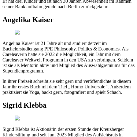
Er hat drei Kinder und ist nach 30 Jahren Abwesenheit im Rahmen
seiner Banklaufbahn gerade nach Berlin zurückgekehrt.
Angelika Kaiser
Angelina Kaiser ist 21 Jahre alt und studiert derzeit im
Bachelorstudiengang PPE Philosophy, Politics & Economics. Als
Careleaverin hatte sie 2022 die Möglichkeit, ein Jahr mit dem
Careleaver Weltweit Programm in den USA zu verbringen. Seitdem
ist sie als Mentorin aktiv und Mitglied des Auswahlgremiums für das
Stipendienprogramm.
In ihrer Freizeit schreibt sie sehr gern und veröffentlichte in diesem
Jahr ihr erstes Buch mit dem Titel
„
Homo Universale
“
. Außerdem
praktiziert sie Yoga, backt gern, fotografiert und spielt Schach.
Sigrid Klebba
Sigrid Klebba ist Aktionärin der ersten Stunde der Kreuzberger
Kinderstiftung und seit Juni 2023 Mitglied des Aufsichtsrats in