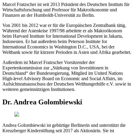
Marcel Fratzscher ist seit 2013 Präsident des Deutschen Instituts für
Wirtschaftsforschung und Professor für Makroökonomie und
Finanzen an der Humboldt-Universität zu Berlin.
Von 2001 bis 2012 war er für die Europäischen Zentralbank tätig.
Während der Asienkrise 1997/98 arbeitete er als Makroökonom
beim Harvard Institute for International Development in Jakarta,
Indonesien. Er hat außerdem beim Peterson Institute for
International Economics in Washington D.C., USA, bei der
Weltbank sowie für kürzere Perioden in Asien und Afrika gearbeitet.
Außerdem ist Marcel Fratzscher Vorsitzender der
Expertenkommission zur „Stärkung von Investitionen in
Deutschland“ der Bundesregierung, Mitglied im United Nations
High-level Advisory Board on Economic and Social Affairs, im
Aufsichtsratsausschuss der Deutschen Welthungerhilfe e.V. sowie in
weiteren gemeinnützigen Institutionen.
Dr. Andrea Golombiewski
Andrea Golombiewski ist gebürtige Berlinerin und unterstützt die
Kreuzberger Kinderstiftung seit 2017 als Aktionärin. Sie ist