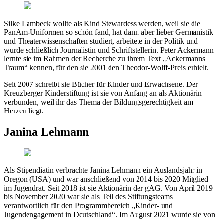
Silke Lambeck wollte als Kind Stewardess werden, weil sie die
PanAm-Uniformen so schön fand, hat dann aber lieber Germanistik
und Theaterwissenschaften studiert, arbeitete in der Politik und
wurde schließlich Journalistin und Schriftstellerin. Peter Ackermann
lernte sie im Rahmen der Recherche zu ihrem Text „Ackermanns
Traum“ kennen, für den sie 2001 den Theodor-Wolff-Preis erhielt.
Seit 2007 schreibt sie Bücher für Kinder und Erwachsene. Der
Kreuzberger Kinderstiftung ist sie von Anfang an als Aktionärin
verbunden, weil ihr das Thema der Bildungsgerechtigkeit am
Herzen liegt.
Janina Lehmann
Als Stipendiatin verbrachte Janina Lehmann ein Auslandsjahr in
Oregon (USA) und war anschließend von 2014 bis 2020 Mitglied
im Jugendrat. Seit 2018 ist sie Aktionärin der gAG. Von April 2019
bis November 2020 war sie als Teil des Stiftungsteams
verantwortlich für den Programmbereich „Kinder- und
Jugendengagement in Deutschland“. Im August 2021 wurde sie von