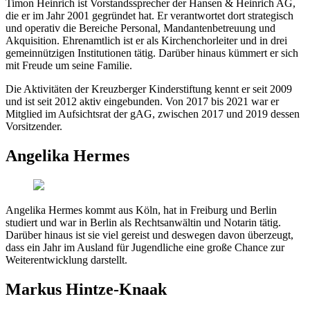
Timon Heinrich ist Vorstandssprecher der Hansen & Heinrich AG,
die er im Jahr 2001 gegründet hat. Er verantwortet dort strategisch
und operativ die Bereiche Personal, Mandantenbetreuung und
Akquisition. Ehrenamtlich ist er als Kirchenchorleiter und in drei
gemeinnützigen Institutionen tätig. Darüber hinaus kümmert er sich
mit Freude um seine Familie.
Die Aktivitäten der Kreuzberger Kinderstiftung kennt er seit 2009
und ist seit 2012 aktiv eingebunden. Von 2017 bis 2021 war er
Mitglied im Aufsichtsrat der gAG, zwischen 2017 und 2019 dessen
Vorsitzender.
Angelika Hermes
Angelika Hermes kommt aus Köln, hat in Freiburg und Berlin
studiert und war in Berlin als Rechtsanwältin und Notarin tätig.
Darüber hinaus ist sie viel gereist und deswegen davon überzeugt,
dass ein Jahr im Ausland für Jugendliche eine große Chance zur
Weiterentwicklung darstellt.
Markus Hintze-Knaak