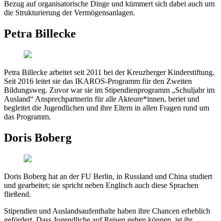
Bezug auf organisatorische Dinge und kümmert sich dabei auch um
die Strukturierung der Vermögensanlagen.
Petra Billecke
Petra Billecke arbeitet seit 2011 bei der Kreuzberger Kinderstiftung.
Seit 2016 leitet sie das IKAROS-Programm für den Zweiten
Bildungsweg. Zuvor war sie im Stipendienprogramm „Schuljahr im
Ausland“ Ansprechpartnerin für alle Akteure*innen, beriet und
begleitet die Jugendlichen und ihre Eltern in allen Fragen rund um
das Programm.
Doris Boberg
Doris Boberg hat an der FU Berlin, in Russland und China studiert
und gearbeitet; sie spricht neben Englisch auch diese Sprachen
fließend.
Stipendien und Auslandsaufenthalte haben ihre Chancen erheblich
gefördert. Dass Jugendliche auf Reisen gehen können, ist ihr