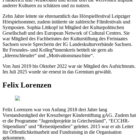
anderer Kulturen zu schätzen und zu nutzen.
Zehn Jahre leitete sie ehrenamtlich das Hörspielfestival Leipziger
Hörspielsommer, zudem initiierte sie zahlreiche Filmfestivals und
Symposien. Sophia Littkopf ist Mitglied der Kulturpolitischen
Gesellschaft und des European Network of Cultural Centres. Sie
war Mitglied des Fachbeirates der Kulturstiftung des Freistaates
Sachsen sowie Sprecherin der IG Landeskulturverbände Sachsen.
Ihr Freundes- und Kolleg*innenkreis betitelt sie gern als
„Ideenschleuder“ und „Motivationsmaschine“.
Von Juni 2019 bis Oktober 2022 war sie Mitglied des Aufsichtsrats.
Im Juli 2025 wurde sie erneut in das Gremium gewählt.
Felix Lorenzen
Felix Lorenzen war von Anfang 2018 drei Jahre lang
Vorstandsmitglied der Kreuzberger Kinderstiftung gAG. Zudem hat
er die Programme “Jugendprojekte in Griechenland”, “ECCHR-
Stipendium” und “Reisestipendien” geleitet. 2015 war er als Leiter
für Öffentlichkeitsarbeit und Fundraising in die Organisation
gekommen.