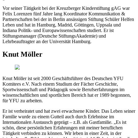
Vor seiner Tätigkeit bei der Kreuzberger Kinderstiftung gAG war
Felix Lorenzen fünf Jahre lang Koordinator Kommunikation &
Partnerschaften bei der in Berlin ansässigen Stiftung Schüler Helfen
Leben und hat in Hamburg, Madrid, Göttingen, Uppsala und
Indiana Politik- und Europawissenschaften studiert. Er ist
Stiftungsmanager (Deutsche StiftungsAkademie) und
Lehrbeauftragter an der Universität Hamburg.
Knut Möller
Knut Möller ist seit 2000 Geschäftsführer des Deutschen YFU
Komitees e.V. Nach einem Studium der Fächer Geschichte,
Sportwissenschaft und Pädagogik sowie Berufserfahrungen im
wissenschaftlichen und sportlichen Bereich hat er 1989 begonnen,
für YFU zu arbeiten.
Er ist verheiratet und hat zwei erwachsene Kinder. Das Leben seiner
Familie wurde zu einem Gutteil auch durch Erlebnisse im
Internationalen Austausch geprägt – z.B. als Gastfamilie. „Es ist
schön, diese persönlichen Erfahrungen mit meiner beruflichen
Tätigkeit verbinden zu können. Wir leben in einer Zeit, in der