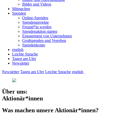
Bilder und Videos
Mitmachen
Spenden
Online-Spenden
Spendenprojekte
Freund*in werden
Spendenaktion starten
Engagement von Unternehmen
Großspenden und Vererben
Spendenkonto
english
Leichte Sprache
Tagen am Ufer
Newsletter
Newsletter
Tagen am Ufer
Leichte Sprache
english
Über uns:
Aktionär*innen
Was machen unsere Aktionär*innen?