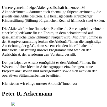
Unsere gemeinnützige Aktiengesellschaft hat zurzeit 86
Aktionär*innen – darunter auch ehemalige Stipendiat*innen -, die
jeweils eine Aktie besitzen. Die herausgebende Kreuzberger
Kinderstiftung (Stiftung bürgerlichen Rechts) hält noch zwei Aktien.
Die Aktie wirft keine finanzielle Rendite ab. Sie entspricht vielmehr
einer Mitgliedskarte für ein Forum, in dem debattiert und auf
gesellschaftliche Entwicklungen reagiert wird. Mit ihrer Stimme in
der Hauptversammlung lenken die Aktionär*innen die langfristige
Ausrichtung der gAG, denn sie entscheiden über Inhalte und
finanzielle Ausstattung unserer Programme und wählen den
Aufsichtsrat, der wiederum den Vorstand bestellt.
Der partizipative Ansatz ermöglicht es den Aktionär*innen, ihr
Wissen und ihre Ideen in Arbeitsgruppen einzubringen, neue
Projekte anzustoßen und mitzugestalten sowie sich aktiv an der
operativen Stiftungsarbeit zu beteiligen.
Hier stellen wir einige unserer Aktionär*innen vor:
Peter R. Ackermann