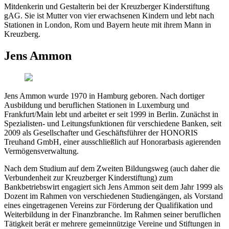
Mitdenkerin und Gestalterin bei der Kreuzberger Kinderstiftung
gAG. Sie ist Mutter von vier erwachsenen Kindern und lebt nach
Stationen in London, Rom und Bayern heute mit ihrem Mann in
Kreuzberg.
Jens Ammon
Jens Ammon wurde 1970 in Hamburg geboren. Nach dortiger
Ausbildung und beruflichen Stationen in Luxemburg und
Frankfurt/Main lebt und arbeitet er seit 1999 in Berlin. Zunächst in
Spezialisten- und Leitungsfunktionen für verschiedene Banken, seit
2009 als Gesellschafter und Geschäftsführer der HONORIS
Treuhand GmbH, einer ausschließlich auf Honorarbasis agierenden
Vermögensverwaltung.
Nach dem Studium auf dem Zweiten Bildungsweg (auch daher die
Verbundenheit zur Kreuzberger Kinderstiftung) zum
Bankbetriebswirt engagiert sich Jens Ammon seit dem Jahr 1999 als
Dozent im Rahmen von verschiedenen Studiengängen, als Vorstand
eines eingetragenen Vereins zur Förderung der Qualifikation und
Weiterbildung in der Finanzbranche. Im Rahmen seiner beruflichen
Tätigkeit berät er mehrere gemeinnützige Vereine und Stiftungen in