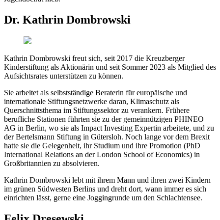
Dr. Kathrin Dombrowski
Kathrin Dombrowski freut sich, seit 2017 die Kreuzberger
Kinderstiftung als Aktionärin und seit Sommer 2023 als Mitglied des
Aufsichtsrates unterstützen zu können.
Sie arbeitet als selbstständige Beraterin für europäische und
internationale Stiftungsnetzwerke daran, Klimaschutz als
Querschnittsthema im Stiftungssektor zu verankern. Frühere
berufliche Stationen führten sie zu der gemeinnützigen PHINEO
AG in Berlin, wo sie als Impact Investing Expertin arbeitete, und zu
der Bertelsmann Stiftung in Gütersloh. Noch lange vor dem Brexit
hatte sie die Gelegenheit, ihr Studium und ihre Promotion (PhD
International Relations an der London School of Economics) in
Großbritannien zu absolvieren.
Kathrin Dombrowski lebt mit ihrem Mann und ihren zwei Kindern
im grünen Südwesten Berlins und dreht dort, wann immer es sich
einrichten lässt, gerne eine Joggingrunde um den Schlachtensee.
Felix Dresewski