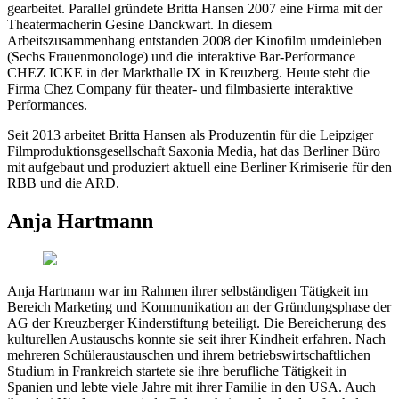
gearbeitet. Parallel gründete Britta Hansen 2007 eine Firma mit der
Theatermacherin Gesine Danckwart. In diesem
Arbeitszusammenhang entstanden 2008 der Kinofilm umdeinleben
(Sechs Frauenmonologe) und die interaktive Bar-Performance
CHEZ ICKE in der Markthalle IX in Kreuzberg. Heute steht die
Firma Chez Company für theater- und filmbasierte interaktive
Performances.
Seit 2013 arbeitet Britta Hansen als Produzentin für die Leipziger
Filmproduktionsgesellschaft Saxonia Media, hat das Berliner Büro
mit aufgebaut und produziert aktuell eine Berliner Krimiserie für den
RBB und die ARD.
Anja Hartmann
Anja Hartmann war im Rahmen ihrer selbständigen Tätigkeit im
Bereich Marketing und Kommunikation an der Gründungsphase der
AG der Kreuzberger Kinderstiftung beteiligt. Die Bereicherung des
kulturellen Austauschs konnte sie seit ihrer Kindheit erfahren. Nach
mehreren Schüleraustauschen und ihrem betriebswirtschaftlichen
Studium in Frankreich startete sie ihre berufliche Tätigkeit in
Spanien und lebte viele Jahre mit ihrer Familie in den USA. Auch