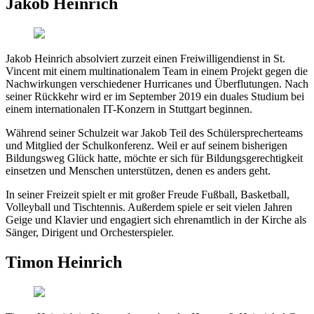
Jakob Heinrich
Jakob Heinrich absolviert zurzeit einen Freiwilligendienst in St.
Vincent mit einem multinationalem Team in einem Projekt gegen die
Nachwirkungen verschiedener Hurricanes und Überflutungen. Nach
seiner Rückkehr wird er im September 2019 ein duales Studium bei
einem internationalen IT-Konzern in Stuttgart beginnen.
Während seiner Schulzeit war Jakob Teil des Schülersprecherteams
und Mitglied der Schulkonferenz. Weil er auf seinem bisherigen
Bildungsweg Glück hatte, möchte er sich für Bildungsgerechtigkeit
einsetzen und Menschen unterstützen, denen es anders geht.
In seiner Freizeit spielt er mit großer Freude Fußball, Basketball,
Volleyball und Tischtennis. Außerdem spiele er seit vielen Jahren
Geige und Klavier und engagiert sich ehrenamtlich in der Kirche als
Sänger, Dirigent und Orchesterspieler.
Timon Heinrich