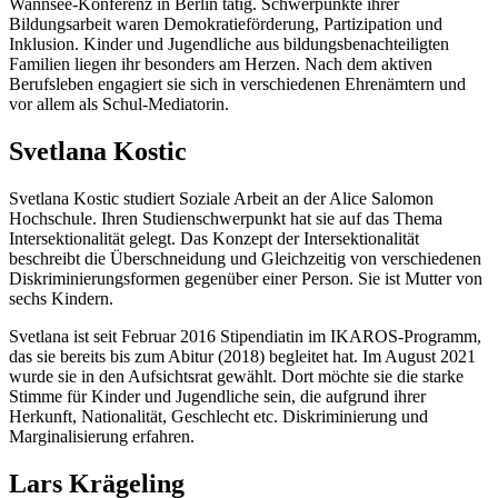
Wannsee-Konferenz in Berlin tätig. Schwerpunkte ihrer
Bildungsarbeit waren Demokratieförderung, Partizipation und
Inklusion. Kinder und Jugendliche aus bildungsbenachteiligten
Familien liegen ihr besonders am Herzen. Nach dem aktiven
Berufsleben engagiert sie sich in verschiedenen Ehrenämtern und
vor allem als Schul-Mediatorin.
Svetlana Kostic
Svetlana Kostic studiert Soziale Arbeit an der Alice Salomon
Hochschule. Ihren Studienschwerpunkt hat sie auf das Thema
Intersektionalität gelegt. Das Konzept der Intersektionalität
beschreibt die Überschneidung und Gleichzeitig von verschiedenen
Diskriminierungsformen gegenüber einer Person. Sie ist Mutter von
sechs Kindern.
Svetlana ist seit Februar 2016 Stipendiatin im IKAROS-Programm,
das sie bereits bis zum Abitur (2018) begleitet hat. Im August 2021
wurde sie in den Aufsichtsrat gewählt. Dort möchte sie die starke
Stimme für Kinder und Jugendliche sein, die aufgrund ihrer
Herkunft, Nationalität, Geschlecht etc. Diskriminierung und
Marginalisierung erfahren.
Lars Krägeling