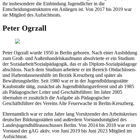
ihr insbesondere die Einbindung Jugendlicher in die
Entscheidungsstrukturen ein Anliegen ist. Von 2017 bis 2019 war
sie Mitglied des Aufsichtsrats.
Peter Ogrzall
Peter Ogrzall wurde 1950 in Berlin geboren. Nach einer Ausbildung
zum Groß- und Außenhandelskaufmann absolvierte er ein Studium
der Sozialarbeit/Sozialpädagogik, das er als Diplom-Sozialpädagoge
abschloss. Nach dem Studium arbeitete er im Bereich Obdachlosen-
und Haftentlassenenhilfe im Bezirk Kreuzberg und später als
Bewährungshelfer. Seit 1980 war er in der Jugendbildungsstätte
Kaubstraße tätig, zunächst als Jugendbildungsreferent und ab 1985
als Pädagogischer Leiter und Geschäftsführer. Im Jahre 2005
übernahm er zusätzlich die Aufgabe als Pädagogischer
Geschäftsführer des Vereins Alte Feuerwache in Berlin-Kreuzberg.
Ehrenamtlich war er zehn Jahre lang Vorsitzender des Arbeitskreises
deutscher Bildungsstätten und außerdem Vorstandsmitglied des
Landesjugendhilfeausschusses Berlin. Von 2014 bis 2018 war er im
Vorstand der gAG aktiv, von Juni 2019 bis Juni 2023 Mitglied im
Aufsichtsrat.