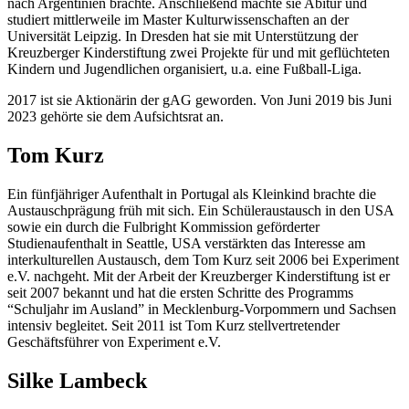
nach Argentinien brachte. Anschließend machte sie Abitur und
studiert mittlerweile im Master Kulturwissenschaften an der
Universität Leipzig. In Dresden hat sie mit Unterstützung der
Kreuzberger Kinderstiftung zwei Projekte für und mit geflüchteten
Kindern und Jugendlichen organisiert, u.a. eine Fußball-Liga.
2017 ist sie Aktionärin der gAG geworden. Von Juni 2019 bis Juni
2023 gehörte sie dem Aufsichtsrat an.
Tom Kurz
Ein fünfjähriger Aufenthalt in Portugal als Kleinkind brachte die
Austauschprägung früh mit sich. Ein Schüleraustausch in den USA
sowie ein durch die Fulbright Kommission geförderter
Studienaufenthalt in Seattle, USA verstärkten das Interesse am
interkulturellen Austausch, dem Tom Kurz seit 2006 bei Experiment
e.V. nachgeht. Mit der Arbeit der Kreuzberger Kinderstiftung ist er
seit 2007 bekannt und hat die ersten Schritte des Programms
“Schuljahr im Ausland” in Mecklenburg-Vorpommern und Sachsen
intensiv begleitet. Seit 2011 ist Tom Kurz stellvertretender
Geschäftsführer von Experiment e.V.
Silke Lambeck