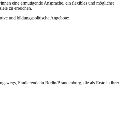
innen eine ermutigende Ansprache, ein flexibles und möglichst
iele zu erreichen.
ative und bildungspolitische Angebote:
ngswegs, Studierende in Berlin/Brandenburg, die als Erste in ihrer