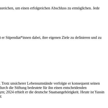
sreichen, um einen erfolgreichen Abschluss zu ermöglichen. Jede
er Stipendiat*innen dabei, ihre eigenen Ziele zu definieren und zu
. Trotz unsicherer Lebensumstände verfolgte er konsequent seinen
rch die Stiftung bedeutete für ihn einen entscheidenden
n; 2024 erhielt er die deutsche Staatsangehörigkeit. Heute ist Yassin
t: