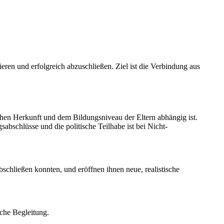
ren und erfolgreich abzuschließen. Ziel ist die Verbindung aus
schen Herkunft und dem Bildungsniveau der Eltern abhängig ist.
bschlüsse und die politische Teilhabe ist bei Nicht-
schließen konnten, und eröffnen ihnen neue, realistische
sche Begleitung.