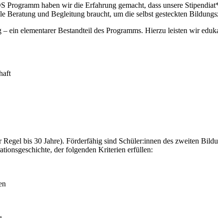
S Programm haben wir die Erfahrung gemacht, dass unsere Stipendiat*
e Beratung und Begleitung braucht, um die selbst gesteckten Bildungsz
ng – ein elementarer Bestandteil des Programms. Hierzu leisten wir eduk
haft
 Regel bis 30 Jahre). Förderfähig sind Schüler:innen des zweiten Bildu
tionsgeschichte, der folgenden Kriterien erfüllen:
en
g.