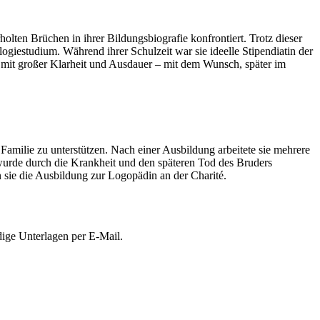
lten Brüchen in ihrer Bildungsbiografie konfrontiert. Trotz dieser
ogiestudium. Während ihrer Schulzeit war sie ideelle Stipendiatin der
el mit großer Klarheit und Ausdauer – mit dem Wunsch, später im
Familie zu unterstützen. Nach einer Ausbildung arbeitete sie mehrere
, wurde durch die Krankheit und den späteren Tod des Bruders
 sie die Ausbildung zur Logopädin an der Charité.
dige Unterlagen per E-Mail.