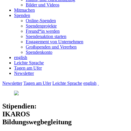
Bilder und Videos
Mitmachen
Spenden
Online-Spenden
Spendenprojekte
Freund*in werden
Spendenaktion starten
Engagement von Unternehmen
Großspenden und Vererben
Spendenkonto
english
Leichte Sprache
Tagen am Ufer
Newsletter
Newsletter
Tagen am Ufer
Leichte Sprache
english
Stipendien:
IKAROS
Bildungswegbegleitung