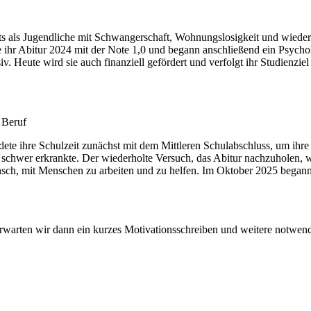
s als Jugendliche mit Schwangerschaft, Wohnungslosigkeit und wiederho
e ihr Abitur 2024 mit der Note 1,0 und begann anschließend ein Psychol
. Heute wird sie auch finanziell gefördert und verfolgt ihr Studienzi
 Beruf
ete ihre Schulzeit zunächst mit dem Mittleren Schulabschluss, um ihre 
uder schwer erkrankte. Der wiederholte Versuch, das Abitur nachzuholen
nsch, mit Menschen zu arbeiten und zu helfen. Im Oktober 2025 begann
 erwarten wir dann ein kurzes Motivationsschreiben und weitere notwen