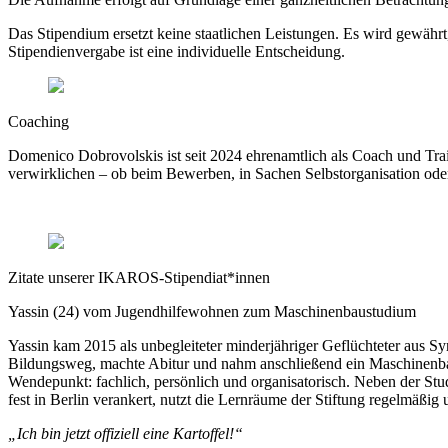
Das Stipendium ersetzt keine staatlichen Leistungen. Es wird gewäh
Stipendienvergabe ist eine individuelle Entscheidung.
Coaching
Domenico Dobrovolskis ist seit 2024 ehrenamtlich als Coach und Train
verwirklichen – ob beim Bewerben, in Sachen Selbstorganisation ode
Zitate unserer IKAROS-Stipendiat*innen
Yassin (24) vom Jugendhilfewohnen zum Maschinenbaustudium
Yassin kam 2015 als unbegleiteter minderjähriger Geflüchteter aus S
Bildungsweg, machte Abitur und nahm anschließend ein Maschinenbaust
Wendepunkt: fachlich, persönlich und organisatorisch. Neben der Studi
fest in Berlin verankert, nutzt die Lernräume der Stiftung regelmäßig 
„Ich bin jetzt offiziell eine Kartoffel!“