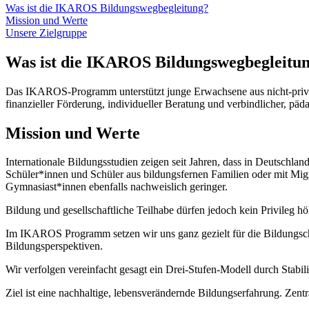
Was ist die IKAROS Bildungswegbegleitung?
Mission und Werte
Unsere Zielgruppe
Was ist die IKAROS Bildungswegbegleitu
Das IKAROS-Programm unterstützt junge Erwachsene aus nicht-privileg
finanzieller Förderung, individueller Beratung und verbindlicher, päd
Mission und Werte
Internationale Bildungsstudien zeigen seit Jahren, dass in Deutschla
Schüler*innen und Schüler aus bildungsfernen Familien oder mit Migr
Gymnasiast*innen ebenfalls nachweislich geringer.
Bildung und gesellschaftliche Teilhabe dürfen jedoch kein Privileg höh
Im IKAROS Programm setzen wir uns ganz gezielt für die Bildungschan
Bildungsperspektiven.
Wir verfolgen vereinfacht gesagt ein Drei-Stufen-Modell durch Stabi
Ziel ist eine nachhaltige, lebensverändernde Bildungserfahrung. Zentr