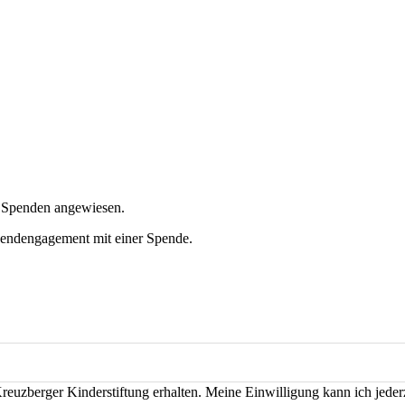
f Spenden angewiesen.
ugendengagement mit einer Spende.
euzberger Kinderstiftung erhalten. Meine Einwilligung kann ich jeder