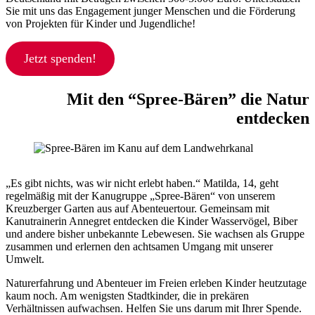
Sie mit uns das Engagement junger Menschen und die Förderung
von Projekten für Kinder und Jugendliche!
Jetzt spenden!
Mit den “Spree-Bären” die Natur
entdecken
„Es gibt nichts, was wir nicht erlebt haben.“ Matilda, 14, geht
regelmäßig mit der Kanugruppe „Spree-Bären“ von unserem
Kreuzberger Garten aus auf Abenteuertour. Gemeinsam mit
Kanutrainerin Annegret entdecken die Kinder Wasservögel, Biber
und andere bisher unbekannte Lebewesen. Sie wachsen als Gruppe
zusammen und erlernen den achtsamen Umgang mit unserer
Umwelt.
Naturerfahrung und Abenteuer im Freien erleben Kinder heutzutage
kaum noch. Am wenigsten Stadtkinder, die in prekären
Verhältnissen aufwachsen. Helfen Sie uns darum mit Ihrer Spende.