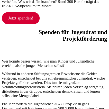
verhelfen. Was wir dafür brauchen? Rund 300 Euro beträgt das
IKAROS-Stipendium im Monat.
Jetzt spenden!
Spenden für Jugendrat und
Projektförderung
Wer könnte besser wissen, wie man Kinder und Jugendliche
erreicht, als die jungen Menschen selbst?
Während in anderen Stiftungsgremien Erwachsene die Gelder
vergeben, entscheidet bei uns ein ehrenamtlicher Jugendrat, welche
Projekte gefördert werden. Dies tun sie mit großem
Verantwortungsbewusstsein. Sie prüfen jeden Vorschlag sorgfältig,
diskutieren in der Gruppe, entscheiden demokratisch und lernen
selbst eine Menge dabei.
Pro Jahr fördern die Jugendlichen 40-50 Projekte in ganz
Deutschland mit Beträgen zwischen 500-5.000 Euro. Unterstützen