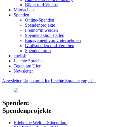
Bilder und Videos
Mitmachen
Spenden
Online-Spenden
Spendenprojekte
Freund*in werden
Spendenaktion starten
Engagement von Unternehmen
Großspenden und Vererben
Spendenkonto
english
Leichte Sprache
Tagen am Ufer
Newsletter
Newsletter
Tagen am Ufer
Leichte Sprache
english
Spenden:
Spendenprojekte
Erlebe die Welt! – Stipendium