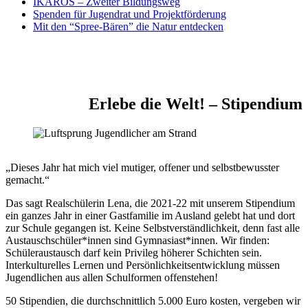
IKAROS – Zweiter Bildungsweg
Spenden für Jugendrat und Projektförderung
Mit den “Spree-Bären” die Natur entdecken
Erlebe die Welt! – Stipendium
„Dieses Jahr hat mich viel mutiger, offener und selbstbewusster
gemacht.“
Das sagt Realschülerin Lena, die 2021-22 mit unserem Stipendium
ein ganzes Jahr in einer Gastfamilie im Ausland gelebt hat und dort
zur Schule gegangen ist. Keine Selbstverständlichkeit, denn fast alle
Austauschschüler*innen sind Gymnasiast*innen. Wir finden:
Schüleraustausch darf kein Privileg höherer Schichten sein.
Interkulturelles Lernen und Persönlichkeitsentwicklung müssen
Jugendlichen aus allen Schulformen offenstehen!
50 Stipendien, die durchschnittlich 5.000 Euro kosten, vergeben wir