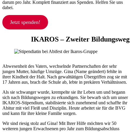
darum pro Jahr. Komplett finanziert aus Spenden. Helfen Sie uns
dabei.
Jetzt spenden!
IKAROS – Zweiter Bildungsweg
Abwesenheit des Vaters, wechselnde Partnerschaften der sehr
jungen Mutter, häufige Umzüge. Gina (Name geändert) fehlte in
ihrer Kindheit der Halt. Nach gewalttätigen Übergriffen zog sie mit
17 Jahren aus, brach die Schule ab, lebte in prekären Verhältnissen.
Als sie schwanger wurde, krempelte sie ihr Leben um und begann
sich nach Bildungswegen zu erkundigen. Sie bewarb sich um unser
IKAROS-Stipendium, stabilisierte sich zunehmend und schaffte ihr
Abitur mit viel Fleiß und Disziplin. Heute arbeitet sie für die BVG
und kann für ihre kleine Familie sorgen.
Wir sind riesig stolz auf Gina! Mit Ihrer Hilfe möchten wir 50
weiteren jungen Erwachsenen pro Jahr zum Bildungsabschluss