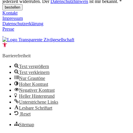
jederzeit widerrufen. Der
Datenschutzhinweis
ist mir bekannt. *
bestellen
Kontakt
Impressum
Datenschutzerklärung
Presse
Open toolbar
Barrierefreiheit
Text vergrößern
Text verkleinern
Nur Grautöne
Hoher Kontrast
Negativer Kontrast
Heller Hintergrund
Unterstrichene Links
Lesbare Schriftart
Reset
Sitemap