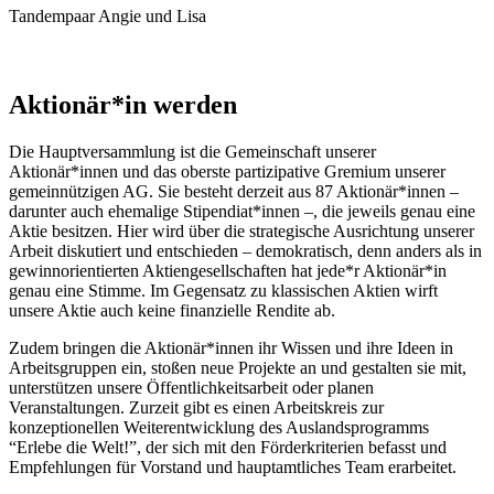
Tandempaar Angie und Lisa
Aktionär*in werden
Die Hauptversammlung ist die Gemeinschaft unserer
Aktionär*innen und das oberste partizipative Gremium unserer
gemeinnützigen AG. Sie besteht derzeit aus 87 Aktionär*innen –
darunter auch ehemalige Stipendiat*innen –, die jeweils genau eine
Aktie besitzen. Hier wird über die strategische Ausrichtung unserer
Arbeit diskutiert und entschieden – demokratisch, denn anders als in
gewinnorientierten Aktiengesellschaften hat jede*r Aktionär*in
genau eine Stimme. Im Gegensatz zu klassischen Aktien wirft
unsere Aktie auch keine finanzielle Rendite ab.
Zudem bringen die Aktionär*innen ihr Wissen und ihre Ideen in
Arbeitsgruppen ein, stoßen neue Projekte an und gestalten sie mit,
unterstützen unsere Öffentlichkeitsarbeit oder planen
Veranstaltungen. Zurzeit gibt es einen Arbeitskreis zur
konzeptionellen Weiterentwicklung des Auslandsprogramms
“Erlebe die Welt!”, der sich mit den Förderkriterien befasst und
Empfehlungen für Vorstand und hauptamtliches Team erarbeitet.