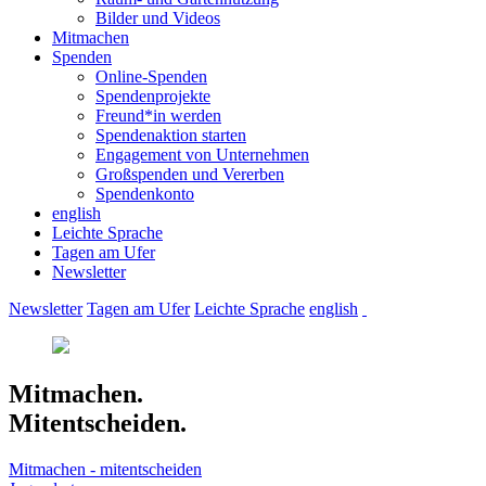
Bilder und Videos
Mitmachen
Spenden
Online-Spenden
Spendenprojekte
Freund*in werden
Spendenaktion starten
Engagement von Unternehmen
Großspenden und Vererben
Spendenkonto
english
Leichte Sprache
Tagen am Ufer
Newsletter
Newsletter
Tagen am Ufer
Leichte Sprache
english
Mitmachen.
Mitentscheiden.
Mitmachen - mitentscheiden