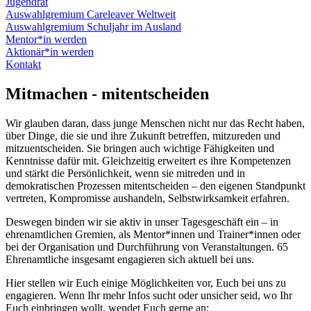
Jugendrat
Auswahlgremium Careleaver Weltweit
Auswahlgremium Schuljahr im Ausland
Mentor*in werden
Aktionär*in werden
Kontakt
Mitmachen - mitentscheiden
Wir glauben daran, dass junge Menschen nicht nur das Recht haben,
über Dinge, die sie und ihre Zukunft betreffen, mitzureden und
mitzuentscheiden. Sie bringen auch wichtige Fähigkeiten und
Kenntnisse dafür mit. Gleichzeitig erweitert es ihre Kompetenzen
und stärkt die Persönlichkeit, wenn sie mitreden und in
demokratischen Prozessen mitentscheiden – den eigenen Standpunkt
vertreten, Kompromisse aushandeln, Selbstwirksamkeit erfahren.
Deswegen binden wir sie aktiv in unser Tagesgeschäft ein – in
ehrenamtlichen Gremien, als Mentor*innen und Trainer*innen oder
bei der Organisation und Durchführung von Veranstaltungen. 65
Ehrenamtliche insgesamt engagieren sich aktuell bei uns.
Hier stellen wir Euch einige Möglichkeiten vor, Euch bei uns zu
engagieren. Wenn Ihr mehr Infos sucht oder unsicher seid, wo Ihr
Euch einbringen wollt, wendet Euch gerne an: