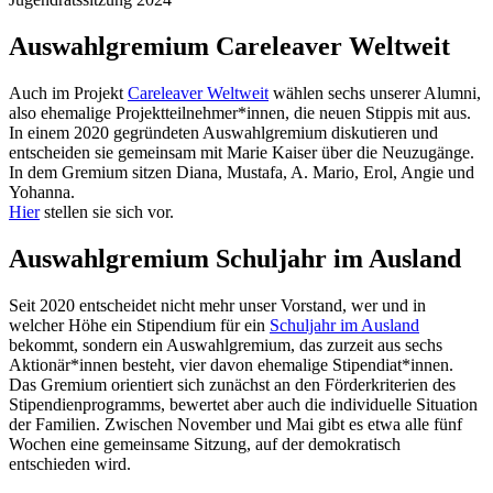
Auswahlgremium Careleaver Weltweit
Auch im Projekt
Careleaver Weltweit
wählen sechs unserer Alumni,
also ehemalige Projektteilnehmer*innen, die neuen Stippis mit aus.
In einem 2020 gegründeten Auswahlgremium diskutieren und
entscheiden sie gemeinsam mit Marie Kaiser über die Neuzugänge.
In dem Gremium sitzen Diana, Mustafa, A. Mario, Erol, Angie und
Yohanna.
Hier
stellen sie sich vor.
Auswahlgremium Schuljahr im Ausland
Seit 2020 entscheidet nicht mehr unser Vorstand, wer und in
welcher Höhe ein Stipendium für ein
Schuljahr im Ausland
bekommt, sondern ein Auswahlgremium, das zurzeit aus sechs
Aktionär*innen besteht, vier davon ehemalige Stipendiat*innen.
Das Gremium orientiert sich zunächst an den Förderkriterien des
Stipendienprogramms, bewertet aber auch die individuelle Situation
der Familien. Zwischen November und Mai gibt es etwa alle fünf
Wochen eine gemeinsame Sitzung, auf der demokratisch
entschieden wird.