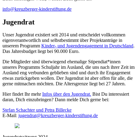
info@kreuzberger-kinderstiftung.de
Jugendrat
Unser Jugendrat existiert seit 2014 und entscheidet vollkommen
eigenverantwortlich und selbstbestimmt über Projektanträge in
unserem Programm
Kinder- und Jugendengagement in Deutschland
.
Das Jahresbudget liegt bei 90.000 Euro.
Die Mitglieder sind überwiegend ehemalige Stipendiat*innen
unseres Programms Schuljahr im Ausland, die uns nach ihrer Zeit im
Ausland eng verbunden geblieben sind und durch ihr Engagement
etwas zurückgeben wollen. Der Jugendrat ist aber offen für alle, die
gerne mitmachen möchten. Die Altersgrenze liegt bei 27 Jahren.
Hier findet Ihr mehr
Infos über den Jugendrat.
Bist Du interessiert
daran, Dich einzubringen? Dann melde Dich gerne bei:
Stefan Schachter und Petra Billecke
E-Mail:
jugendrat@kreuzberger-kinderstiftung.de
Jugendratssitzung 2024