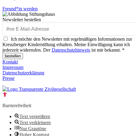
Freund*in werden
Newsletter bestellen
Ich möchte den Newsletter mit regelmäßigen Informationen zur
Kreuzberger Kinderstiftung erhalten. Meine Einwilligung kann ich
jederzeit widerrufen. Der
Datenschutzhinweis
ist mir bekannt. *
bestellen
Kontakt
Impressum
Datenschutzerklärung
Presse
Open toolbar
Barrierefreiheit
Text vergrößern
Text verkleinern
Nur Grautöne
Hoher Kontrast