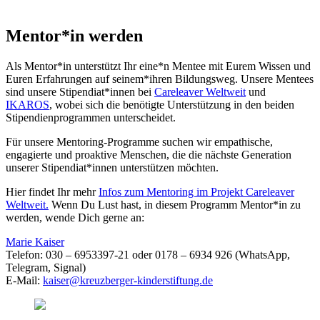
Mentor*in werden
Als Mentor*in unterstützt Ihr eine*n Mentee mit Eurem Wissen und
Euren Erfahrungen auf seinem*ihren Bildungsweg. Unsere Mentees
sind unsere Stipendiat*innen bei
Careleaver Weltweit
und
IKAROS
, wobei sich die benötigte Unterstützung in den beiden
Stipendienprogrammen unterscheidet.
Für unsere Mentoring-Programme suchen wir empathische,
engagierte und proaktive Menschen, die die nächste Generation
unserer Stipendiat*innen unterstützen möchten.
Hier findet Ihr mehr
Infos zum Mentoring im Projekt Careleaver
Weltweit.
Wenn Du Lust hast, in diesem Programm Mentor*in zu
werden, wende Dich gerne an:
Marie Kaiser
Telefon: 030 – 6953397-21 oder 0178 – 6934 926 (WhatsApp,
Telegram, Signal)
E-Mail:
kaiser@kreuzberger-kinderstiftung.de