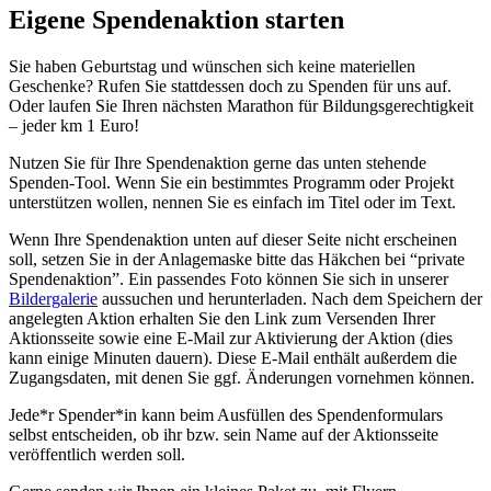
Eigene Spendenaktion starten
Sie haben Geburtstag und wünschen sich keine materiellen
Geschenke? Rufen Sie stattdessen doch zu Spenden für uns auf.
Oder laufen Sie Ihren nächsten Marathon für Bildungsgerechtigkeit
– jeder km 1 Euro!
Nutzen Sie für Ihre Spendenaktion gerne das unten stehende
Spenden-Tool. Wenn Sie ein bestimmtes Programm oder Projekt
unterstützen wollen, nennen Sie es einfach im Titel oder im Text.
Wenn Ihre Spendenaktion unten auf dieser Seite nicht erscheinen
soll, setzen Sie in der Anlagemaske bitte das Häkchen bei “private
Spendenaktion”. Ein passendes Foto können Sie sich in unserer
Bildergalerie
aussuchen und herunterladen. Nach dem Speichern der
angelegten Aktion erhalten Sie den Link zum Versenden Ihrer
Aktionsseite sowie eine E-Mail zur Aktivierung der Aktion (dies
kann einige Minuten dauern). Diese E-Mail enthält außerdem die
Zugangsdaten, mit denen Sie ggf. Änderungen vornehmen können.
Jede*r Spender*in kann beim Ausfüllen des Spendenformulars
selbst entscheiden, ob ihr bzw. sein Name auf der Aktionsseite
veröffentlich werden soll.