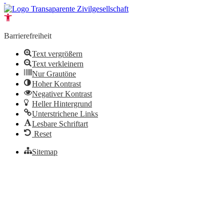
Open toolbar
Barrierefreiheit
Text vergrößern
Text verkleinern
Nur Grautöne
Hoher Kontrast
Negativer Kontrast
Heller Hintergrund
Unterstrichene Links
Lesbare Schriftart
Reset
Sitemap