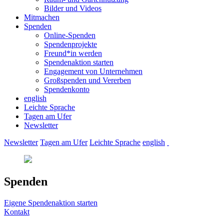
Bilder und Videos
Mitmachen
Spenden
Online-Spenden
Spendenprojekte
Freund*in werden
Spendenaktion starten
Engagement von Unternehmen
Großspenden und Vererben
Spendenkonto
english
Leichte Sprache
Tagen am Ufer
Newsletter
Newsletter
Tagen am Ufer
Leichte Sprache
english
Spenden
Eigene Spendenaktion starten
Kontakt