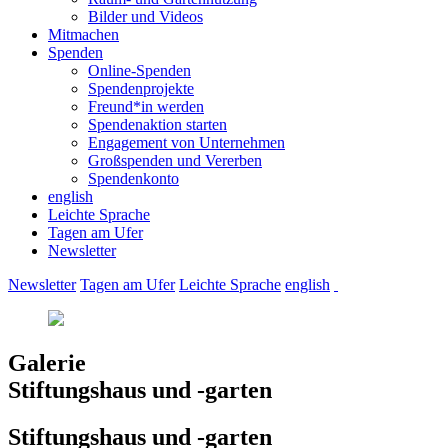
Bilder und Videos
Mitmachen
Spenden
Online-Spenden
Spendenprojekte
Freund*in werden
Spendenaktion starten
Engagement von Unternehmen
Großspenden und Vererben
Spendenkonto
english
Leichte Sprache
Tagen am Ufer
Newsletter
Newsletter
Tagen am Ufer
Leichte Sprache
english
Galerie
Stiftungshaus und -garten
Stiftungshaus und -garten